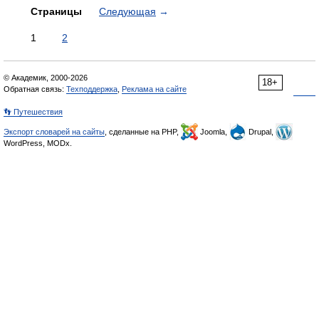
Страницы
Следующая
→
1
2
© Академик, 2000-2026
18+
Обратная связь:
Техподдержка
,
Реклама на сайте
👣 Путешествия
Экспорт словарей на сайты
, сделанные на PHP,
Joomla,
Drupal,
WordPress, MODx.