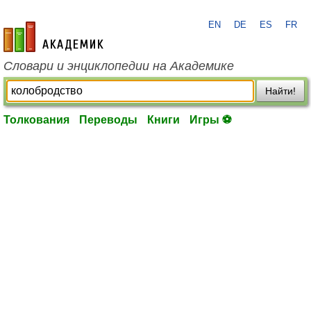
EN
DE
ES
FR
academic.ru
Словари и энциклопедии на Академике
Найти!
Толкования
Переводы
Книги
Игры ⚽